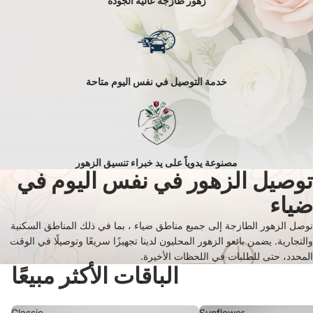
زهور طازجة عالية الجودة
خدمة التوصيل في نفس اليوم متاحة
مصنوعة يدوياً على يد خبراء تنسيق الزهور
توصيل الزهور في نفس اليوم في
ضياء
نوصل الزهور الطازجة إلى جميع مناطق ضياء ، بما في ذلك المناطق السكنية
والتجارية. يضمن بائعو الزهور المحليون لدينا تجهيزًا سريعًا وتوصيلًا في الوقت
المحدد، حتى للطلبات في اللحظات الأخيرة.
الباقات الأكثر مبيعًا
Classic
Sunflower