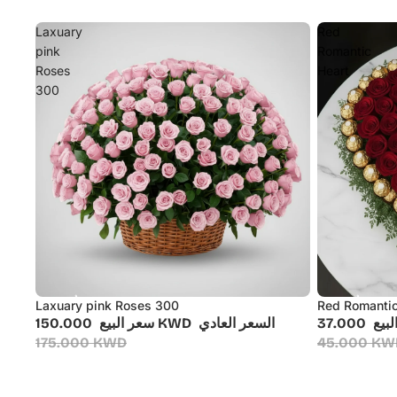
Laxuary
Red
pink
Romantic
Roses
Heart
300
Laxuary pink Roses 300
Red Romantic
أُوكَازيُون
أُوكَازيُون
لبيع
السعر العادي
150.000 KWD
سعر البيع
175.000 KWD
45.000 