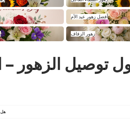
أفضل زهور عيد الأم
أفضل زهور عيد الأم
زهور الزفاف
زهور الزفاف
ز
ول توصيل الزهور – 
هل 