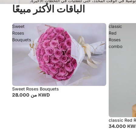
وتوصيلًا في الوقت المحدد، حتى للطلبات في اللحظات الأخيرة.
الباقات الأكثر مبيعًا
Sweet
classic
Roses
Red
Bouquets
Roses
combo
Sweet Roses Bouquets
من 28.000 KWD
classic Red 
34.000 KW