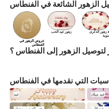
يل الزهور الشائعة في الفنطاس
ة زهور الذكرى
زهور عيد الحب
نوية
عروض الزهور في
الفنطاس
ز لتوصيل الزهور إلى الفنطاس ؟
اسبات التي نقدمها في الفنطاس
عيد ميلاد
عيد
عيد ميلاد
عيد
زهور عيد الأب
زهور العيد ورمضان
ر عيد الأب
زهور العيد ورمضان