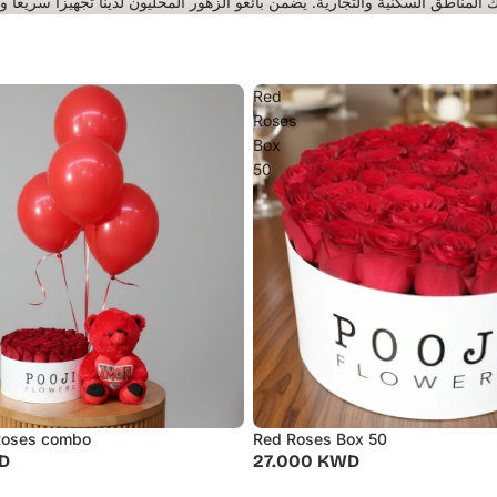
مناطق السكنية والتجارية. يضمن بائعو الزهور المحليون لدينا تجهيزًا سريعًا 
Red
Roses
Box
50
Roses combo
Red Roses Box 50
D
27.000 KWD