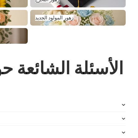
زهور المولود الجديد
زهور المولود الجديد
الأسئلة الشائعة ح