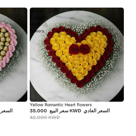
Yellow
Romantic
Heart
flowers
Yellow Romantic Heart flowers
أُوكَازيُون
السعر العادي
35.000 KWD
سعر البيع
السعر 
42.000 KWD