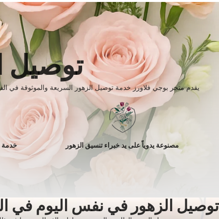
توصيل ا
يقدم متجر بوجي فلاورز خدمة توصيل الزهور السريعة والموثوقة في الفن
مصنوعة يدوياً على يد خبراء تنسيق الزهور
خدمة ا
توصيل الزهور في نفس اليوم في ا