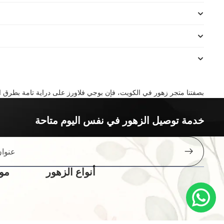
بصفتنا متجر زهور في الكويت، فإن بوجي فلاورز على دراية تامة بطرق 
خدمة توصيل الزهور في نفس اليوم متاحة
أنواع الزهور
موا