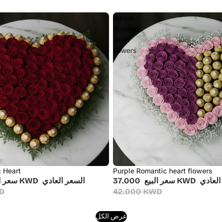
Purple
Romantic
heart
flowers
 Heart
Purple Romantic heart flowers
أُوكَازيُون
العادي
37.000 KWD
سعر البيع
السعر العادي
37.000 KWD
سعر ا
KWD
42.000 KWD
عرض الكل