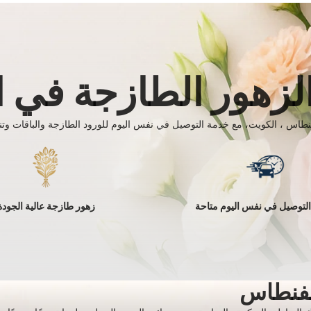
لزهور الطازجة في ا
طاس ، الكويت، مع خدمة التوصيل في نفس اليوم للورود الطازجة والباقات وتنس
لتوصيل في نفس اليوم متاحة
زهور طازجة عالية الجودة
لفنطاس