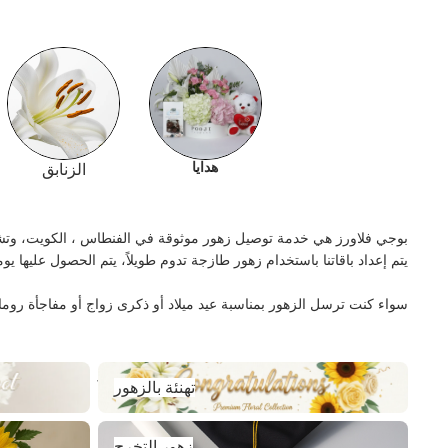
هدايا
الزنابق
بوجي فلاورز هي خدمة توصيل زهور موثوقة في الفنطاس ، الكويت، وتشته
يتم إعداد باقاتنا باستخدام زهور طازجة تدوم طويلاً، يتم الحصول عليها يو
سواء كنت ترسل الزهور بمناسبة عيد ميلاد أو ذكرى زواج أو مفاجأة روما
تهنئة بالزهور
تهنئة بالزهور
زهور التخرج
زهور التخرج