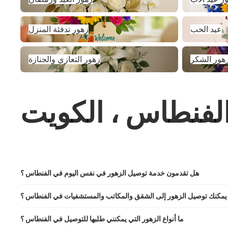
عيد الحب
زهور تدفئة المنزل
عيد الحب
زهور تدفئة المنزل
زهور الشكر
زهور التعازي والجنازة
هور الشكر
زهور التعازي والجنازة
الفنطاس ، الكويت
هل تقدمون خدمة توصيل الزهور في نفس اليوم في الفنطاس ؟
يمكنك توصيل الزهور إلى الشقق والمكاتب والمستشفيات في الفنطاس ؟
ما أنواع الزهور التي يمكنني طلبها للتوصيل في الفنطاس ؟