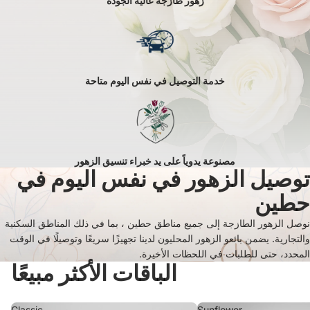
زهور طازجة عالية الجودة
خدمة التوصيل في نفس اليوم متاحة
مصنوعة يدوياً على يد خبراء تنسيق الزهور
توصيل الزهور في نفس اليوم في
حطين
نوصل الزهور الطازجة إلى جميع مناطق حطين ، بما في ذلك المناطق السكنية
والتجارية. يضمن بائعو الزهور المحليون لدينا تجهيزًا سريعًا وتوصيلًا في الوقت
المحدد، حتى للطلبات في اللحظات الأخيرة.
الباقات الأكثر مبيعًا
Classic
Sunflower