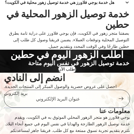
هل خدمة بوجي فلاورز هي خدمة توصيل زهور محلية في الكويت؟
خدمة توصيل الزهور المحلية في
حطين
بصفتنا متجر زهور في الكويت، فإن بوجي فلاورز على دراية تامة بطرق
التوصيل المحلية وتوقعات العملاء. يضمن فريقنا وصول كل طلب إلى
حطين طازجًا وفي الوقت المحدد وبتقديم جميل.
اطلب الزهور اليوم في حطين
خدمة توصيل الزهور في نفس اليوم متاحة
اطلب الآن
انضم إلى النادي
احصل على عروض حصرية والوصول المبكر إلى المنتجات الجديدة.
بريد إلكتروني
معلومات عنا
بوجي فلاورز هو متجر الزهور المحلي الموثوق به في الكويت، ويقدم
سياسة الخصوصية
خدمة توصيل الزهور الطازجة والهدايا في نفس اليوم في جميع أنحاء البلاد.
سياسة الاسترجاع
نلتزم بتقديم تجربة تسوق ممتعة مع كل طلب. فريقنا جاهز لمساعدتكم